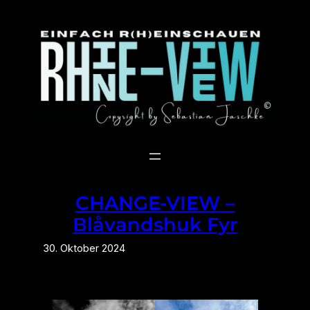
Zum
Inhalt
springen
CHANGE-VIEW –
Blåvandshuk Fyr
30. Oktober 2024