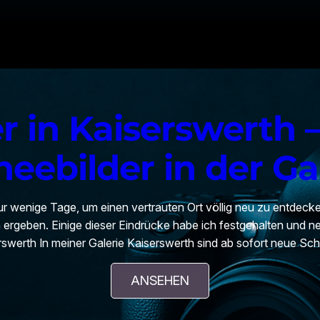
r in Kaiserswerth 
eebilder in der Ga
r wenige Tage, um einen vertrauten Ort völlig neu zu entdeck
 ergeben. Einige dieser Eindrücke habe ich festgehalten und n
rswerth In meiner Galerie Kaiserswerth sind ab sofort neue Sch
ANSEHEN