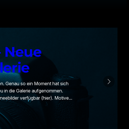
– Neue
lerie
en. Genau so ein Moment hat sich
eu in die Galerie aufgenommen.
neebilder verfügbar (hier). Motive…