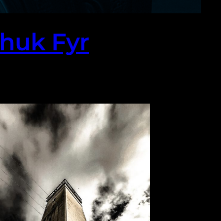
huk Fyr