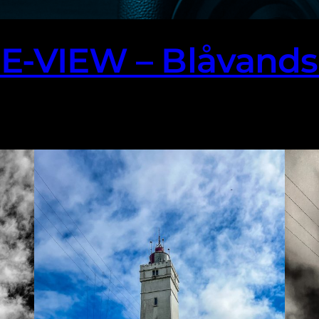
-VIEW – Blåvands