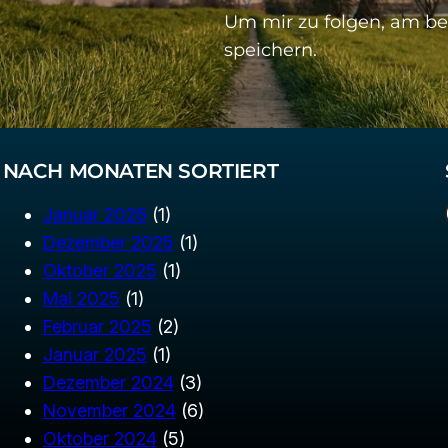
Um mir zu folgen, am be
speichern.
NACH MONATEN SORTIERT
Januar 2026
(1)
Dezember 2025
(1)
Oktober 2025
(1)
Mai 2025
(1)
Februar 2025
(2)
Januar 2025
(1)
Dezember 2024
(3)
November 2024
(6)
Oktober 2024
(5)