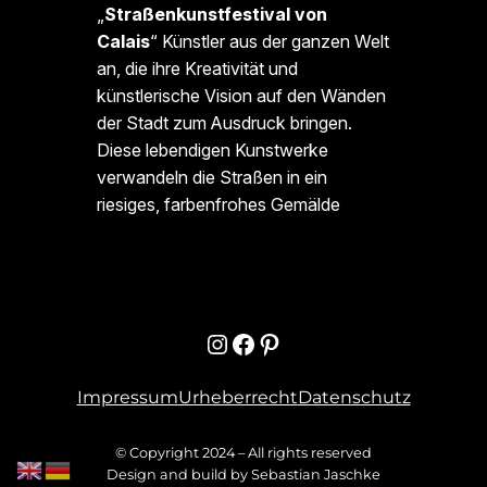
„
Straßenkunstfestival von
Calais
“ Künstler aus der ganzen Welt
an, die ihre Kreativität und
künstlerische Vision auf den Wänden
der Stadt zum Ausdruck bringen.
Diese lebendigen Kunstwerke
verwandeln die Straßen in ein
riesiges, farbenfrohes Gemälde
Instagram
Facebook
Pinterest
Impressum
Urheberrecht
Datenschutz
© Copyright 2024 – All rights reserved
Design and build by Sebastian Jaschke