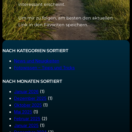
interessant erscheint.
Um mir zu folgen, am besten den aktuellen
Link in den Favoriten speichern.
NACH KATEGORIEN SORTIERT
News und Neuigkeiten
Fotowissen – Tipps und Tricks
NACH MONATEN SORTIERT
Januar 2026
(1)
Dezember 2025
(1)
Oktober 2025
(1)
Mai 2025
(1)
Februar 2025
(2)
Januar 2025
(1)