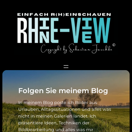
Folgen Sie meinem Blog
In meinem Blog poste ich Bilder aus
Urlauben, Alltagssituationen und alles was
nicht in meinen Galerien landet. Ich
präsentiere Ideen, Techniken der
Bildbearbeitung und alles was mir