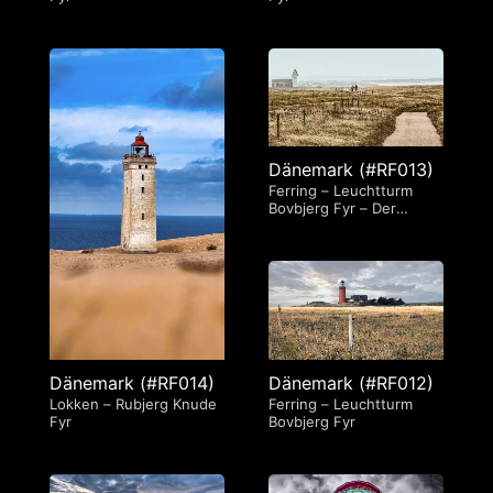
Dänemark (#RF013)
Ferring – Leuchtturm
Bovbjerg Fyr – Der
gemeinsame Weg
Dänemark (#RF012)
Dänemark (#RF014)
Ferring – Leuchtturm
Lokken – Rubjerg Knude
Bovbjerg Fyr
Fyr