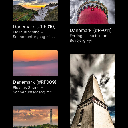
Dänemark (#RF010)
Dänemark (#RF011)
Blokhus Strand –
Ferring – Leuchtturm
Sonnenuntergang mit
Bovbjerg Fyr
Weg durch die Dünen
Dänemark (#RF009)
Blokhus Strand –
Sonnenuntergang mit
Weg durch die Dünen