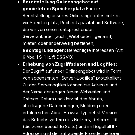
Bereitstellung Onlineangebot auf
gemietetem Speicherplatz:
Für die
Bereitstellung unseres Onlineangebotes nutzen
wir Speicherplatz, Rechenkapazität und Software,
die wir von einem entsprechenden
Serveranbieter (auch „Webhoster“ genannt)
mieten oder anderweitig beziehen;
Rechtsgrundlagen:
Berechtigte Interessen (Art.
6 Abs. 1 S. 1 lit. f) DSGVO).
Erhebung von Zugriffsdaten und Logfiles:
Der Zugriff auf unser Onlineangebot wird in Form
von sogenannten „Server-Logfiles“ protokolliert.
Zu den Serverlogfiles können die Adresse und
der Name der abgerufenen Webseiten und
Dateien, Datum und Uhrzeit des Abrufs,
übertragene Datenmengen, Meldung über
erfolgreichen Abruf, Browsertyp nebst Version,
das Betriebssystem des Nutzers, Referrer URL
(die zuvor besuchte Seite) und im Regelfall IP-
Adressen und der anfragende Provider gehören.