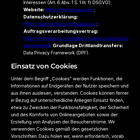
Interessen (Art. 6 Abs. 1 S. 1 lit. f) DSGVO);
Website:
https://wordpress.com
;
Datenschutzerklärung:
https://automattic.com/de/privacy/
;
Auftragsverarbeitungsvertrag:
https://wordpress.com/support/data-processing-
agreements/
.
Grundlage Drittlandtransfers:
Data Privacy Framework (DPF).
Einsatz von Cookies
Unter dem Begriff „Cookies“ werden Funktionen, die
Informationen auf Endgeräten der Nutzer speichern und
aus ihnen auslesen, verstanden. Cookies können ferner
in Bezug auf unterschiedliche Anliegen Einsatz finden,
etwa zu Zwecken der Funktionsfähigkeit, der Sicherheit
und des Komforts von Onlineangeboten sowie der
Erstellung von Analysen der Besucherströme. Wir
verwenden Cookies gemäß den gesetzlichen
Vorschriften. Dazu holen wir, wenn erforderlich, vorab