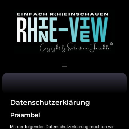
Zum
Inhalt
springen
Datenschutzerklärung
Präambel
Mit der folgenden Datenschutzerklärung möchten wir