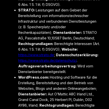
6 Abs. 1 S. 1 lit. f) DSGVO).
STRATO:
Leistungen auf dem Gebiet der
Bereitstellung von informationstechnischer
Infrastruktur und verbundenen Dienstleistungen
(z. B. Speicherplatz und/oder
Rechenkapazitäten);
Dienstanbieter:
STRATO
AG, Pascalstraße 10,10587 Berlin, Deutschland;
Rechtsgrundlagen:
Berechtigte Interessen (Art.
6 Abs. 1 S. 1 lit. f) DSGVO);
Website:
https://www.strato.de
;
Datenschutzerklärung:
https://www.strato.de/datenschutz/
.
Auftragsverarbeitungsvertrag:
Wird vom
Dienstanbieter bereitgestellt.
WordPress.com:
Hosting und Software für die
Erstellung, Bereitstellung und den Betrieb von
Websites, Blogs und anderen Onlineangeboten;
Dienstanbieter:
Aut O’Mattic A8C Irland Ltd.,
Grand Canal Dock, 25 Herbert Pl, Dublin, D02
AY86, Irland;
Rechtsgrundlagen:
Berechtigte