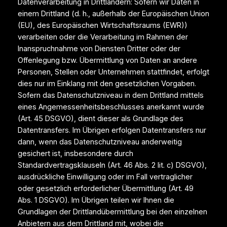
Datenverarbeitung in Drittländern: Sofern wir Daten in
einem Drittland (d. h., außerhalb der Europäischen Union
(EU), des Europäischen Wirtschaftsraums (EWR))
verarbeiten oder die Verarbeitung im Rahmen der
Inanspruchnahme von Diensten Dritter oder der
Offenlegung bzw. Übermittlung von Daten an andere
Personen, Stellen oder Unternehmen stattfindet, erfolgt
dies nur im Einklang mit den gesetzlichen Vorgaben.
Sofern das Datenschutzniveau in dem Drittland mittels
eines Angemessenheitsbeschlusses anerkannt wurde
(Art. 45 DSGVO), dient dieser als Grundlage des
Datentransfers. Im Übrigen erfolgen Datentransfers nur
dann, wenn das Datenschutzniveau anderweitig
gesichert ist, insbesondere durch
Standardvertragsklauseln (Art. 46 Abs. 2 lit. c) DSGVO),
ausdrückliche Einwilligung oder im Fall vertraglicher
oder gesetzlich erforderlicher Übermittlung (Art. 49
Abs. 1 DSGVO). Im Übrigen teilen wir Ihnen die
Grundlagen der Drittlandübermittlung bei den einzelnen
Anbietern aus dem Drittland mit, wobei die