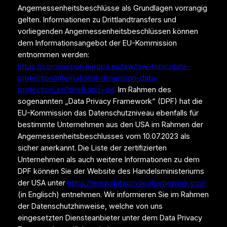
Angemessenheitsbeschlüsse als Grundlagen vorrangig
gelten. Informationen zu Drittlandtransfers und
vorliegenden Angemessenheitsbeschlüssen können
dem Informationsangebot der EU-Kommission
entnommen werden:
https://commission.europa.eu/law/law-topic/data-
protection/international-dimension-data-
protection_en?prefLang=de.
Im Rahmen des
sogenannten „Data Privacy Framework“ (DPF) hat die
EU-Kommission das Datenschutzniveau ebenfalls für
bestimmte Unternehmen aus den USA im Rahmen der
Angemessenheitsbeschlusses vom 10.07.2023 als
sicher anerkannt. Die Liste der zertifizierten
Unternehmen als auch weitere Informationen zu dem
DPF können Sie der Website des Handelsministeriums
der USA unter
https://www.dataprivacyframework.gov/
(in Englisch) entnehmen. Wir informieren Sie im Rahmen
der Datenschutzhinweise, welche von uns
eingesetzten Diensteanbieter unter dem Data Privacy