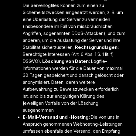
Die Serverlogfiles können zum einen zu
Sicherheitszwecken eingesetzt werden, z. B. um
eine Überlastung der Server zu vermeiden
(insbesondere im Fall von missbräuchlichen
Angriffen, sogenannten DDoS-Attacken), und zum
anderen, um die Auslastung der Server und ihre
Stabilität sicherzustellen;
Rechtsgrundlagen:
Berechtigte Interessen (Art. 6 Abs. 1 S. 1 lit. f)
DSGVO).
Löschung von Daten:
Logfile-
Informationen werden für die Dauer von maximal
30 Tagen gespeichert und danach gelöscht oder
anonymisiert. Daten, deren weitere
Aufbewahrung zu Beweiszwecken erforderlich
ist, sind bis zur endgültigen Klärung des
jeweiligen Vorfalls von der Löschung
ausgenommen.
E-Mail-Versand und -Hosting:
Die von uns in
Anspruch genommenen Webhosting-Leistungen
umfassen ebenfalls den Versand, den Empfang