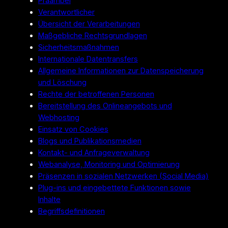
Präambel
Verantwortlicher
Übersicht der Verarbeitungen
Maßgebliche Rechtsgrundlagen
Sicherheitsmaßnahmen
Internationale Datentransfers
Allgemeine Informationen zur Datenspeicherung
und Löschung
Rechte der betroffenen Personen
Bereitstellung des Onlineangebots und
Webhosting
Einsatz von Cookies
Blogs und Publikationsmedien
Kontakt- und Anfrageverwaltung
Webanalyse, Monitoring und Optimierung
Präsenzen in sozialen Netzwerken (Social Media)
Plug-ins und eingebettete Funktionen sowie
Inhalte
Begriffsdefinitionen