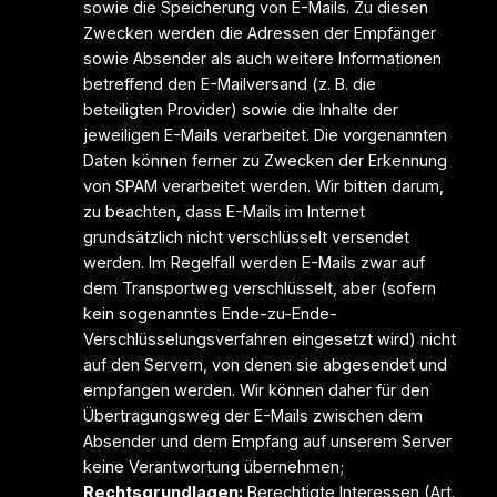
sowie die Speicherung von E-Mails. Zu diesen
Zwecken werden die Adressen der Empfänger
sowie Absender als auch weitere Informationen
betreffend den E-Mailversand (z. B. die
beteiligten Provider) sowie die Inhalte der
jeweiligen E-Mails verarbeitet. Die vorgenannten
Daten können ferner zu Zwecken der Erkennung
von SPAM verarbeitet werden. Wir bitten darum,
zu beachten, dass E-Mails im Internet
grundsätzlich nicht verschlüsselt versendet
werden. Im Regelfall werden E-Mails zwar auf
dem Transportweg verschlüsselt, aber (sofern
kein sogenanntes Ende-zu-Ende-
Verschlüsselungsverfahren eingesetzt wird) nicht
auf den Servern, von denen sie abgesendet und
empfangen werden. Wir können daher für den
Übertragungsweg der E-Mails zwischen dem
Absender und dem Empfang auf unserem Server
keine Verantwortung übernehmen;
Rechtsgrundlagen:
Berechtigte Interessen (Art.