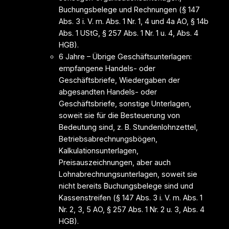
Buchungsbelege und Rechnungen (§ 147
Abs. 3 i. V. m. Abs. 1 Nr. 1, 4 und 4a AO, § 14b
Abs. 1 UStG, § 257 Abs. 1 Nr. 1 u. 4, Abs. 4
HGB).
6 Jahre – Übrige Geschäftsunterlagen:
empfangene Handels- oder
Geschäftsbriefe, Wiedergaben der
abgesandten Handels- oder
Geschäftsbriefe, sonstige Unterlagen,
soweit sie für die Besteuerung von
Bedeutung sind, z. B. Stundenlohnzettel,
Betriebsabrechnungsbögen,
Kalkulationsunterlagen,
Preisauszeichnungen, aber auch
Lohnabrechnungsunterlagen, soweit sie
nicht bereits Buchungsbelege sind und
Kassenstreifen (§ 147 Abs. 3 i. V. m. Abs. 1
Nr. 2, 3, 5 AO, § 257 Abs. 1 Nr. 2 u. 3, Abs. 4
HGB).